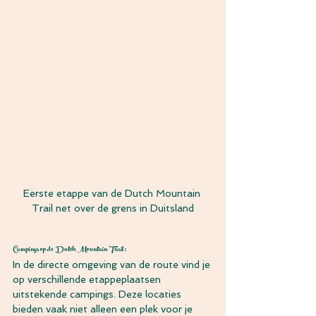
Eerste etappe van de Dutch Mountain 
Trail net over de grens in Duitsland
Campings op de Dutch Mountain Trail:
In de directe omgeving van de route vind je 
op verschillende etappeplaatsen 
uitstekende campings. Deze locaties 
bieden vaak niet alleen een plek voor je 