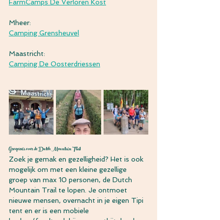
FarmCamps De Verloren Kost
Mheer:
Camping Grensheuvel
Maastricht:
Camping De Oosterdriessen
Groepsreis over de Dutch Mountain Trail
Zoek je gemak en gezelligheid? Het is ook 
mogelijk om met een kleine gezellige 
groep van max 10 personen, de Dutch 
Mountain Trail te lopen. Je ontmoet 
nieuwe mensen, overnacht in je eigen Tipi 
tent en er is een mobiele 