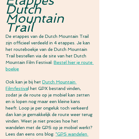
Etappes 
Dutch 
Mountain 
Trail
De etappes van de Dutch Mountain Trail 
zijn officieel verdeeld in 4 etappes. Je kan 
het routeboekje van de Dutch Mountain 
Trail bestellen via de site van het Dutch 
Mountain Film Festival: 
Bestel hier je route 
boekje
Ook kan je bij het 
Dutch Mountain 
Filmfestiva
l het GPX bestand vinden, 
zodat je de route op je mobiel kan zetten 
en is lopen nog maar een kleine kans 
heeft. Loop je per ongeluk toch verkeerd 
dan kan je gemakkelijk de route weer terug 
vinden. Weet je niet precies hoe het 
wandelen met de GPS op je mobiel werkt? 
Lees dan eens ons blog: 
"GPS wandelen 