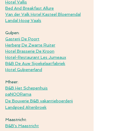
Hotel Vallis
Bed And Breakfast Allure
Van der Valk Hotel Kasteel Bloemendal
Landal Hoog Vaals
Gulpen:
Gasterij De Poort
Herberg De Zwarte Ruiter
Hotel Brasserie De Kroon
Hotel-Restaurant Les Jumeaux
B&B De Auw Sjoekelaatfabriek
Hotel Gulpenerland
Mheer:
B&B Het Schepenhuis
paNOORama
De Bouverie B&B vakantieboerderij
Landgoed Altenbroek
Maastricht:
B&B's Maastricht