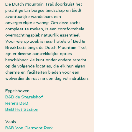
De Dutch Mountain Trail doorkruist het 
prachtige Limburgse landschap en biedt 
avontuurlijke wandelaars een 
onvergetelijke ervaring. Om deze tocht 
compleet te maken, is een comfortabele 
overnachtingsplek natuurlijk essentieel. 
Voor wie op zoek is naar hotels of Bed & 
Breakfasts langs de Dutch Mountain Trail, 
zijn er diverse aantrekkelijke opties 
beschikbaar. Je kunt onder andere terecht 
op de volgende locaties, die elk hun eigen 
charme en faciliteiten bieden voor een 
welverdiende rust na een dag vol indrukken.
Eygelshoven:
B&B de Stegelshof
Rene's B&B
B&B Het Station
Vaals:
B&B Von Clermont Park