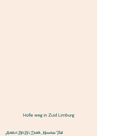
Holle weg in Zuid Limburg
Hotels & B&B's Dutch Mountain Trail