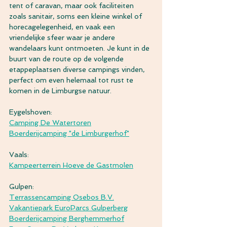
tent of caravan, maar ook faciliteiten 
zoals sanitair, soms een kleine winkel of 
horecagelegenheid, en vaak een 
vriendelijke sfeer waar je andere 
wandelaars kunt ontmoeten. Je kunt in de 
buurt van de route op de volgende 
etappeplaatsen diverse campings vinden, 
perfect om even helemaal tot rust te 
komen in de Limburgse natuur.
Eygelshoven:
Camping De Watertoren
Boerderijcamping "de Limburgerhof"
Vaals:
Kampeerterrein Hoeve de Gastmolen
Gulpen:
Terrassencamping Osebos B.V.
Vakantiepark EuroParcs Gulperberg
Boerderijcamping Berghemmerhof