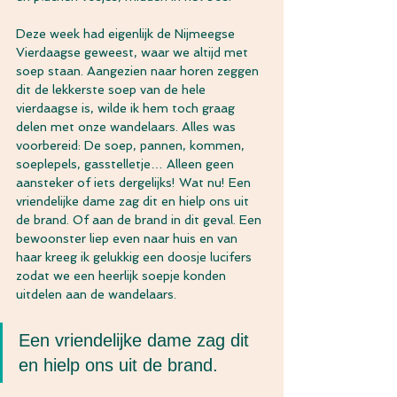
Deze week had eigenlijk de Nijmeegse 
Vierdaagse geweest, waar we altijd met 
soep staan. Aangezien naar horen zeggen 
dit de lekkerste soep van de hele 
vierdaagse is, wilde ik hem toch graag 
delen met onze wandelaars. Alles was 
voorbereid: De soep, pannen, kommen, 
soeplepels, gasstelletje… Alleen geen 
aansteker of iets dergelijks! Wat nu! Een 
vriendelijke dame zag dit en hielp ons uit 
de brand. Of aan de brand in dit geval. Een 
bewoonster liep even naar huis en van 
haar kreeg ik gelukkig een doosje lucifers 
zodat we een heerlijk soepje konden 
uitdelen aan de wandelaars.
Een vriendelijke dame zag dit 
en hielp ons uit de brand.