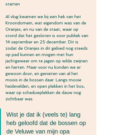
starten
Al vlug kwamen we bij een hek van het 
Kroondomein, wat eigendom was van de 
Oranjes, en nu van de staat, waar op 
stond dat het gesloten is voor publiek van 
14 september en 25 december. Dit is 
zodat de Oranjes in dit gebied nog steeds 
op pad kunnen en mogen met hun 
jachtgeweer om te jagen op wilde zwijnen 
en herten. Maar voor nu konden we er 
gewoon door, en genieten van al het 
moois in de bossen daar. Langs mooie 
heidevelden, en open plekken in het bos, 
waar op schaduwplekken de dauw nog 
zichtbaar was.
Wist je dat ik (veels te) lang 
heb geloofd dat de bossen op 
de Veluwe van mijn opa 