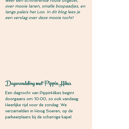
weer een schitterende route uitgezet, 
over mooie lanen, smalle bospaadjes, en 
langs paleis het Loo. In dit blog lees je 
een verslag over deze mooie tocht!
Dagwandeling met Pippin Hikes
Een dagtocht van PippinHikes begint 
doorgaans om 10:00, zo ook vandaag. 
Heerlijke tijd voor de zondag. We 
verzamelden in Hoog Soeren, op de 
parkeerplaats bij de schattige kapel.