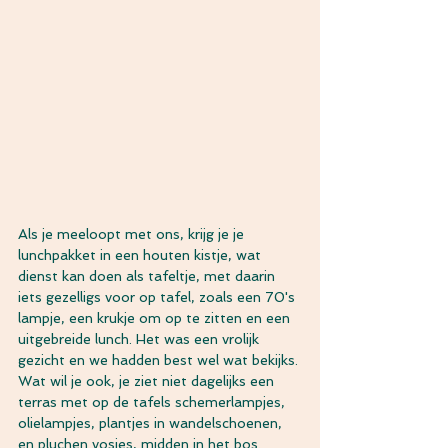
Als je meeloopt met ons, krijg je je 
lunchpakket in een houten kistje, wat 
dienst kan doen als tafeltje, met daarin 
iets gezelligs voor op tafel, zoals een 70's 
lampje, een krukje om op te zitten en een 
uitgebreide lunch. Het was een vrolijk 
gezicht en we hadden best wel wat bekijks. 
Wat wil je ook, je ziet niet dagelijks een 
terras met op de tafels schemerlampjes, 
olielampjes, plantjes in wandelschoenen, 
en pluchen vosjes, midden in het bos.