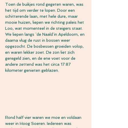
Toen de buikjes rond gegeten waren, was 
het tijd om verder te lopen. Door een 
schitterende laan, met hele dure, maar 
mooie huizen, liepen we richting paleis het 
Loo, wat momenteel in de steigers staat. 
We liepen langs `de Naald`in Apeldoorn, en 
daarna vlug de rust in bossen weer 
opgezocht. De bosbessen groeiden volop, 
en waren lekker zoet. De zon liet zich 
geregeld zien, en de ene voet voor de 
andere zettend was het circa 17.87 
kilometer genieten geblazen.
Rond half vier waren we moe en voldaan 
weer in Hoog Soeren. Iedereen was 