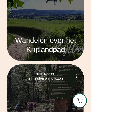
Wandelen over het
Krijtlandpad
Kim Kooter
3 minuten om te lezen
Dagwandeling over