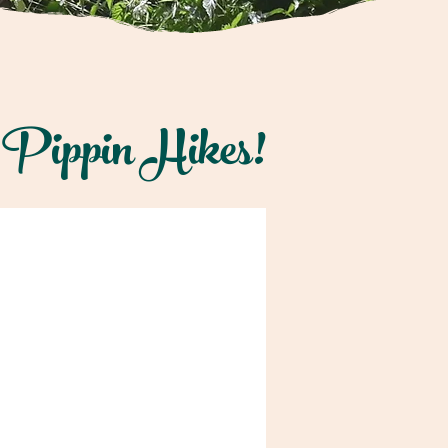
 Pippin Hikes!