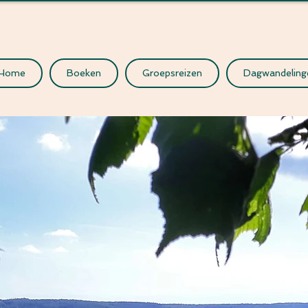
Home
Boeken
Groepsreizen
Dagwandeling