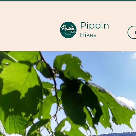
Pippin
Hikes