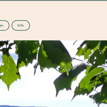
en
Info