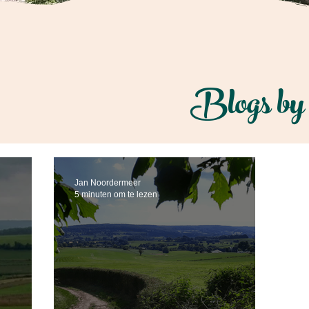
Blogs by
Jan Noordermeer
5 minuten om te lezen