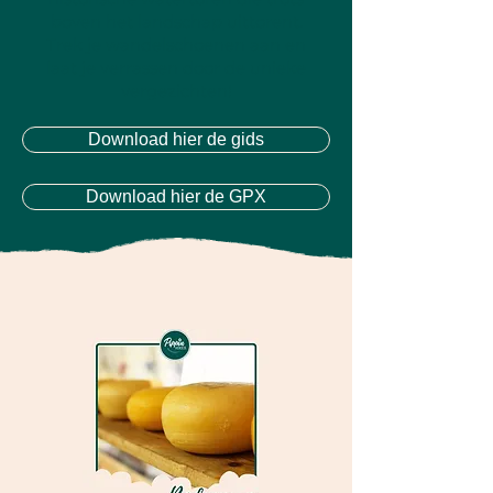
boven het landschap uittorent.
Trek je wandelschoenen aan en
laat je verrassen door de unieke
vergezichten!
Download hier de gids
Download hier de GPX