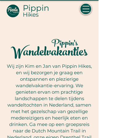
Pippin
Hikes
Pippin's
Wandelvakanties
Wij zijn Kim en Jan van Pippin Hikes,
en wij bezorgen je graag een
ontspannen en plezierige
wandelvakantie-ervaring. We
genieten ervan om prachtige
landschappen te delen tijdens
wandeltochten in Nederland, samen
met het gezelschap van gezellige
medereizigers en heerlijk eten en
drinken. Ga mee op een groepsreis
naar de Dutch Mountain Trail in
Nederland, onze eigen Drenthel Trail